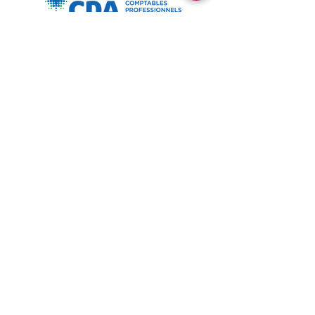
CPASF est membre de
© 2025 CPA Sans Frontières. Tous