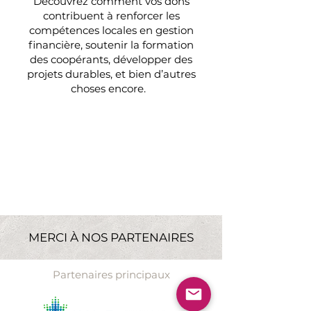
Découvrez comment vos dons
contribuent à renforcer les
compétences locales en gestion
financière, soutenir la formation
des coopérants, développer des
projets durables, et bien d’autres
choses encore.
En savoir plus
»
MERCI À NOS PARTENAIRES
Partenaires principaux