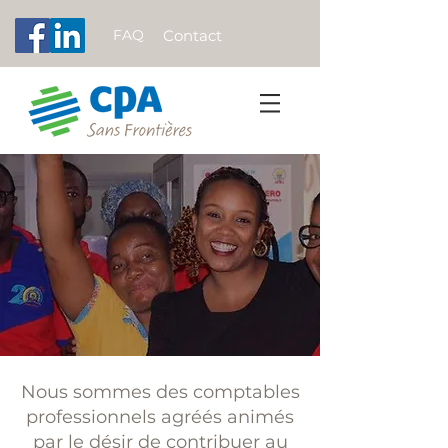
FAQ
Contact
Nous sommes des comptables
professionnels agréés animés
par le désir de contribuer au