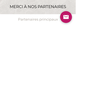
MERCI À NOS PARTENAIRES
Partenaires principaux
CPASF est membre de